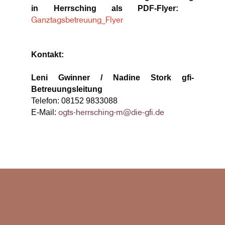
in Herrsching als PDF-Flyer:
Ganztagsbetreuung_Flyer
K
ontakt:
Leni Gwinner / Nadine Stork gfi-
Betreuungsleitung
Telefon: 08152 9833088
ogts-herrsching-m@die-gfi.de
E-Mail: