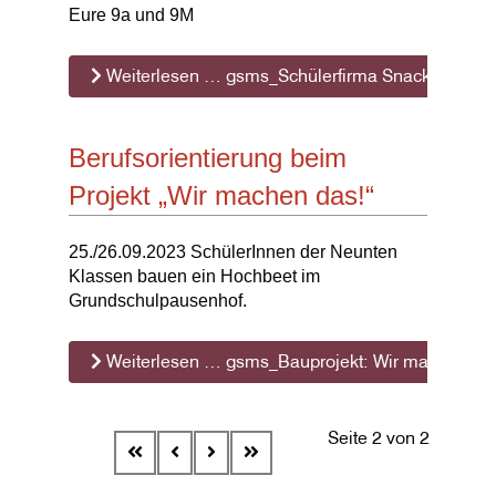
Eure 9a und 9M
Weiterlesen … gsms_Schülerfirma Snack to go
Berufsorientierung beim
Projekt „Wir machen das!“
25./26.09.2023 SchülerInnen der Neunten
Klassen bauen ein Hochbeet im
Grundschulpausenhof.
Weiterlesen … gsms_Bauprojekt: Wir machen da
Seite 2 von 2