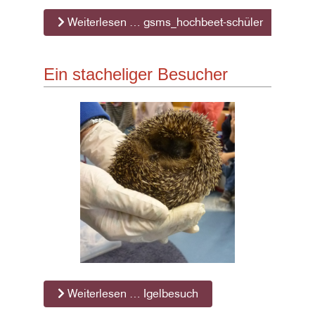
Weiterlesen … gsms_hochbeet-schüler
Ein stacheliger Besucher
Weiterlesen … Igelbesuch